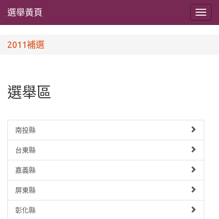
選舉黃頁
2011補選
選舉區
南投縣
台東縣
嘉義縣
屏東縣
彰化縣