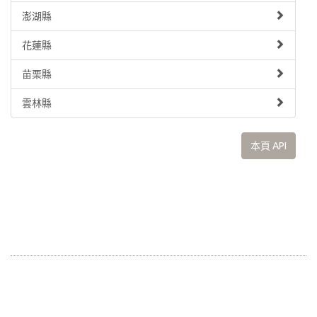
澎湖縣
花蓮縣
苗栗縣
雲林縣
本頁 API