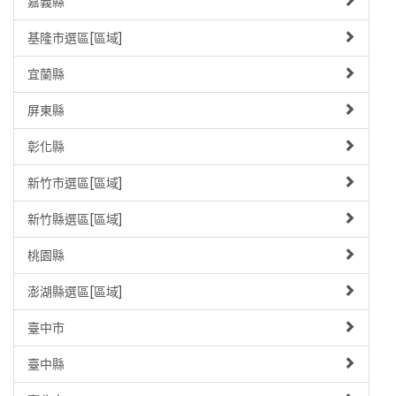
嘉義縣
基隆市選區[區域]
宜蘭縣
屏東縣
彰化縣
新竹市選區[區域]
新竹縣選區[區域]
桃園縣
澎湖縣選區[區域]
臺中市
臺中縣