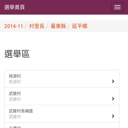
選舉黃頁
2014-11
村里長
臺東縣
延平鄉
選舉區
桃源村
桃源村
武陵村
武陵村
武陵村長補選
武陵村