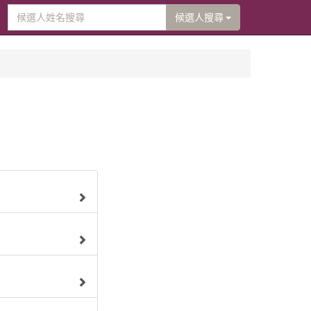
候選人搜尋