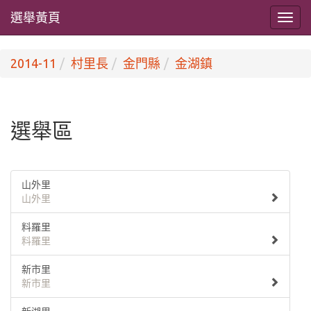
選舉黃頁
2014-11
村里長
金門縣
金湖鎮
選舉區
山外里
山外里
料羅里
料羅里
新市里
新市里