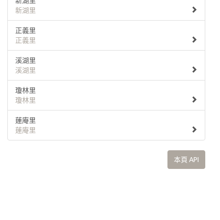
新湖里
新湖里
正義里
正義里
溪湖里
溪湖里
瓊林里
瓊林里
蓮庵里
蓮庵里
本頁 API