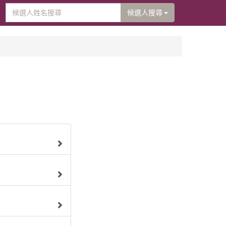
候選人搜尋