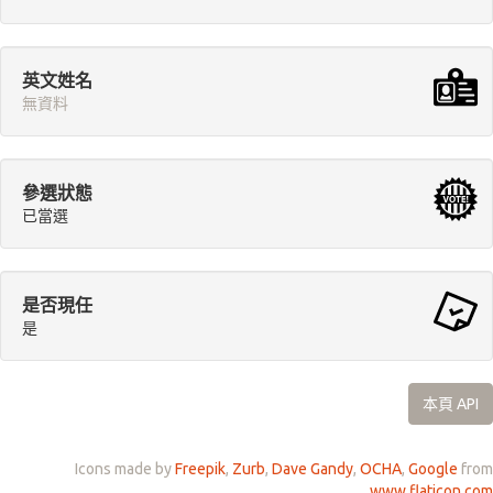
英文姓名
無資料
參選狀態
已當選
是否現任
是
本頁 API
Icons made by
Freepik
,
Zurb
,
Dave Gandy
,
OCHA
,
Google
from
www.flaticon.com