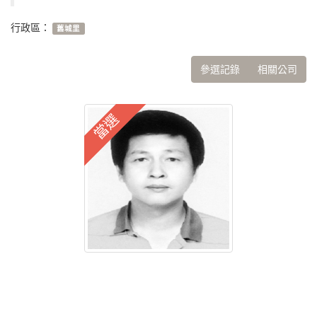
行政區：
舊城里
參選記錄
相關公司
當選