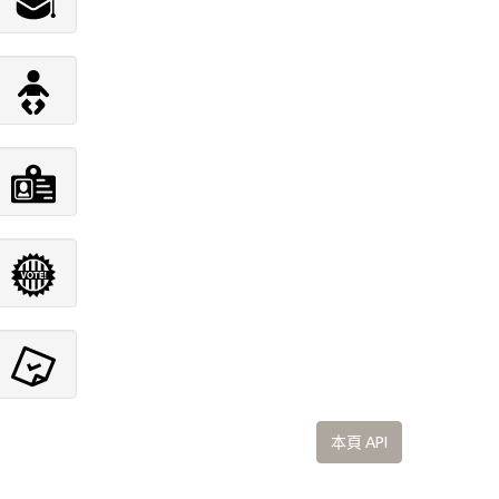
本頁 API