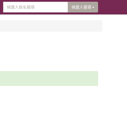
候選人搜尋