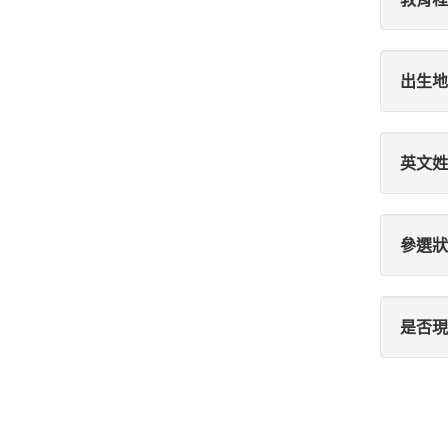
出生地
英文姓
參選狀
是否現