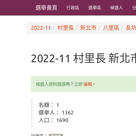
選舉黃頁
行政區
選舉區
候選人
2022-11
村里長
新北市
八里區
長
2022-11 村里長 新
候選人資料錯誤嗎？立即
編輯
。
名額： 1
選舉人： 1362
人口： 1690