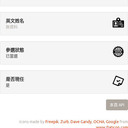
英文姓名
無資料
參選狀態
已當選
是否現任
是
本頁 API
Icons made by
Freepik
,
Zurb
,
Dave Gandy
,
OCHA
,
Google
from
www.flaticon.com