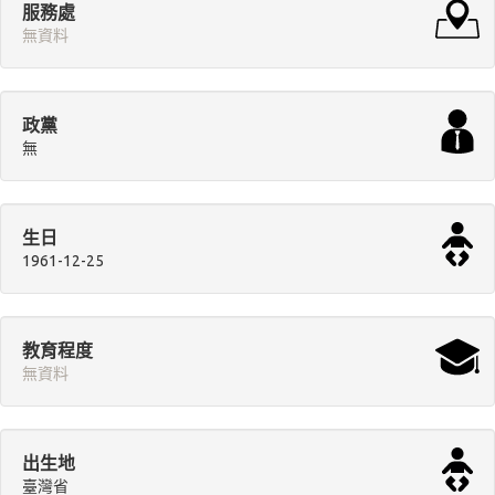
服務處
無資料
政黨
無
生日
1961-12-25
教育程度
無資料
出生地
臺灣省