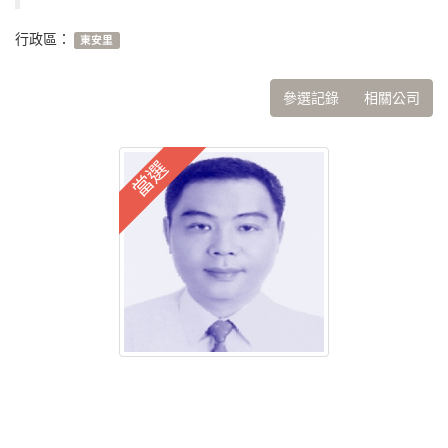
行政區：
東安里
參選記錄
相關公司
當選