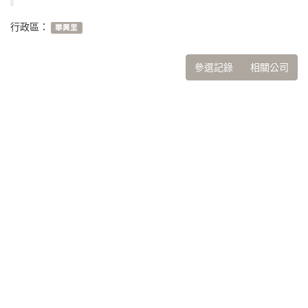
行政區：
華興里
參選記錄
相關公司