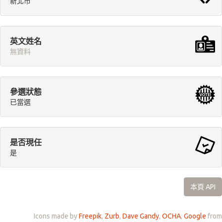
新北市
英文姓名
無資料
參選狀態
已當選
是否現任
是
本頁 API
Icons made by
Freepik
,
Zurb
,
Dave Gandy
,
OCHA
,
Google
from