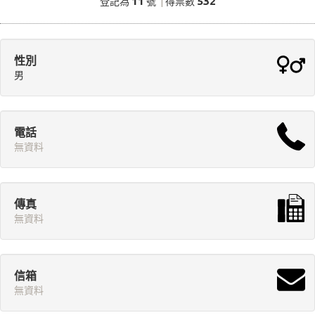
11
532
登記為
號
|
得票數
性別
男
電話
無資料
傳真
無資料
信箱
無資料