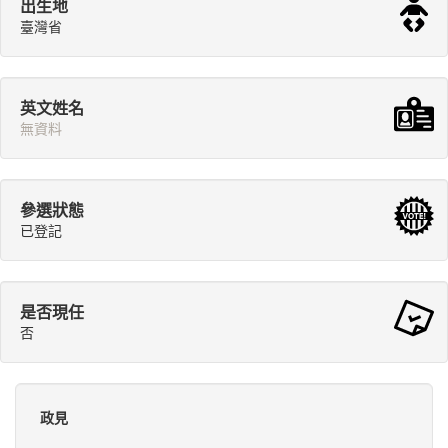
出生地
臺灣省
英文姓名
無資料
參選狀態
已登記
是否現任
否
政見