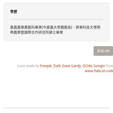
學歷
嘉義農專農藝科畢業(今嘉義大學農藝系)、屏東科技大學熱
帶農業暨國際合作研究所碩士畢業
本頁 API
Icons made by
Freepik
,
Zurb
,
Dave Gandy
,
OCHA
,
Google
from
www.flaticon.com