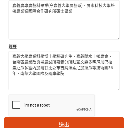
經歷
送出