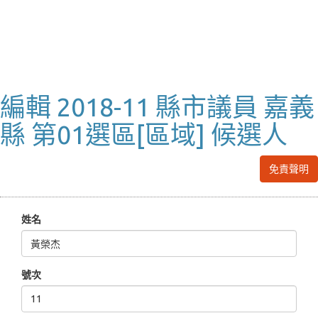
編輯 2018-11 縣市議員 嘉義
縣 第01選區[區域] 候選人
免責聲明
姓名
號次