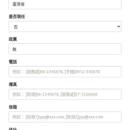
是否現任
政黨
電話
傳真
信箱
住址