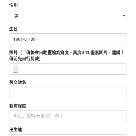
性別
生日
照片（上傳後會自動壓縮為寬度、高度 512 畫素圖片，建議上
傳前先自行剪裁）
英文姓名
教育程度
出生地