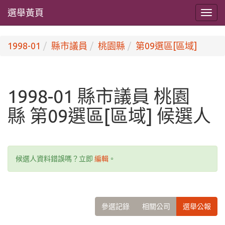
選舉黃頁
1998-01
縣市議員
桃園縣
第09選區[區域]
1998-01 縣市議員 桃園
縣 第09選區[區域] 候選人
候選人資料錯誤嗎？立即
編輯
。
參選記錄
相關公司
選舉公報