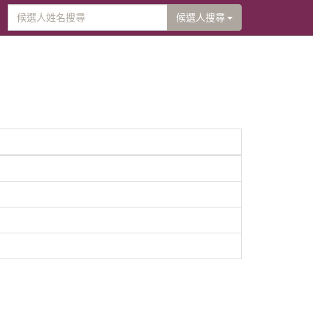
候選人搜尋