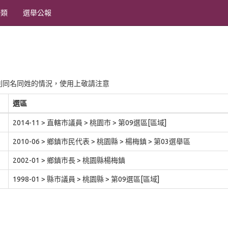
分類
選舉公報
別同名同姓的情況，使用上敬請注意
選區
2014-11 > 直轄市議員 > 桃園市 > 第09選區[區域]
2010-06 > 鄉鎮市民代表 > 桃園縣 > 楊梅鎮 > 第03選舉區
2002-01 > 鄉鎮市長 > 桃園縣楊梅鎮
1998-01 > 縣市議員 > 桃園縣 > 第09選區[區域]