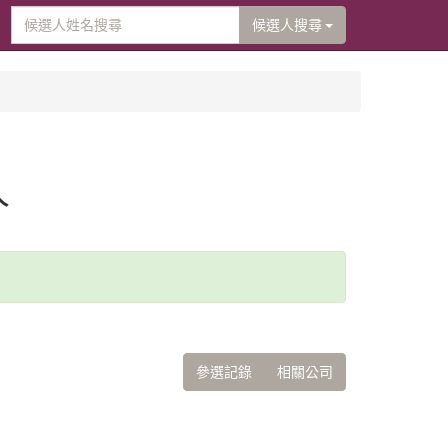
候選人搜尋
人
參選記錄
相關公司