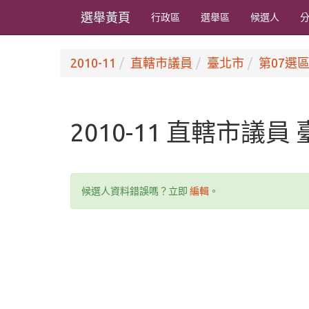
選舉黃頁
行政區
選舉區
候選人
2010-11
直轄市議員
臺北市
第07選區
2010-11 直轄市議員
候選人資料錯誤嗎？立即
編輯
。