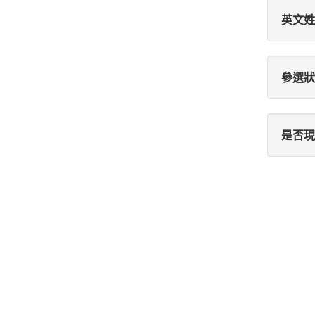
英文姓
參選狀
是否現