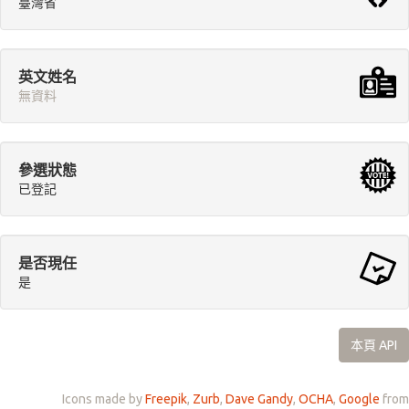
臺灣省
英文姓名
無資料
參選狀態
已登記
是否現任
是
本頁 API
Icons made by
Freepik
,
Zurb
,
Dave Gandy
,
OCHA
,
Google
from