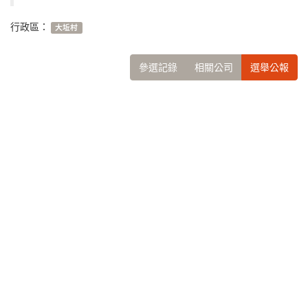
行政區：
大坵村
參選記錄
相關公司
選舉公報