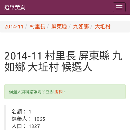
選舉黃頁
2014-11
村里長
屏東縣
九如鄉
大坵村
2014-11 村里長 屏東縣 九
如鄉 大坵村 候選人
候選人資料錯誤嗎？立即
編輯
。
名額： 1
選舉人： 1065
人口： 1327