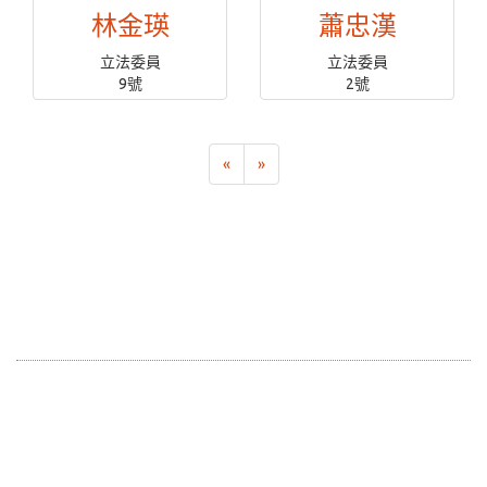
林金瑛
蕭忠漢
立法委員
立法委員
9號
2號
«
»