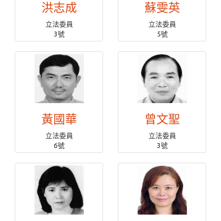
洪志成
蘇雯英
立法委員
立法委員
3號
5號
黃國華
曾文聖
立法委員
立法委員
6號
3號