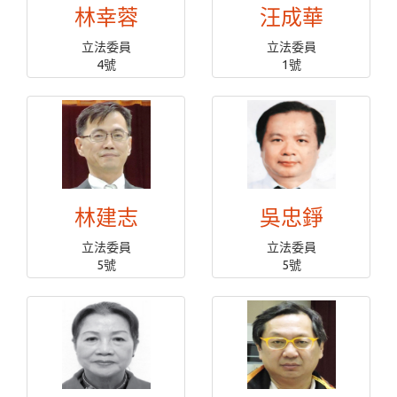
林幸蓉
汪成華
立法委員
立法委員
4號
1號
林建志
吳忠錚
立法委員
立法委員
5號
5號