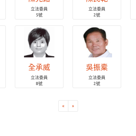
立法委員
立法委員
5號
2號
全承威
吳振槖
立法委員
立法委員
8號
2號
«
»