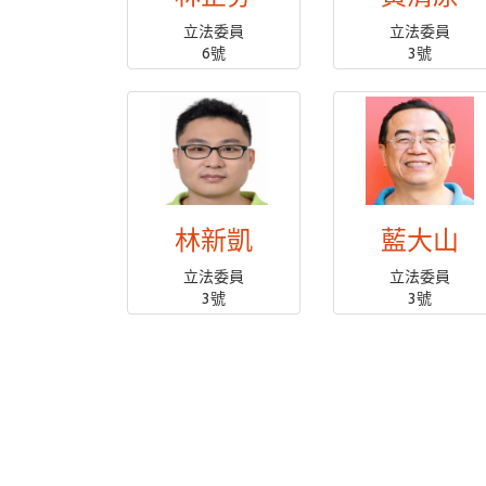
立法委員
立法委員
6號
3號
林新凱
藍大山
立法委員
立法委員
3號
3號