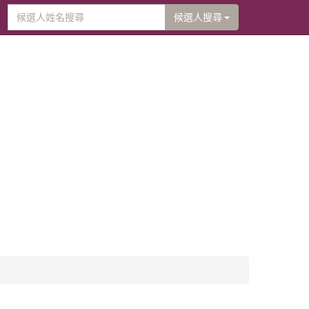
候選人搜尋