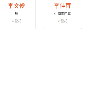
李文俊
李佳蓉
無
中國國民黨
未登記
未登記