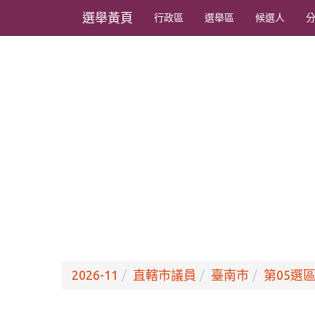
選舉黃頁
行政區
選舉區
候選人
2026-11
直轄市議員
臺南市
第05選區