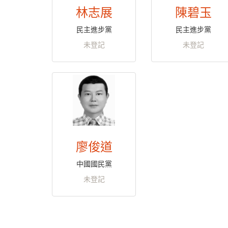
林志展
陳碧玉
民主進步黨
民主進步黨
未登記
未登記
廖俊道
中國國民黨
未登記