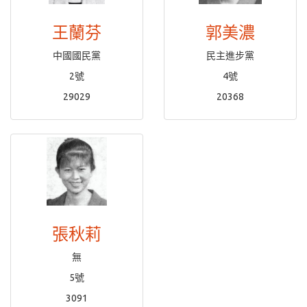
王蘭芬
郭美濃
中國國民黨
民主進步黨
2號
4號
29029
20368
張秋莉
無
5號
3091