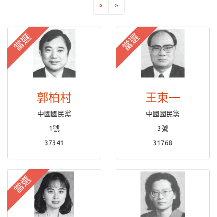
«
»
當選
當選
郭柏村
王東一
中國國民黨
中國國民黨
1號
3號
37341
31768
當選