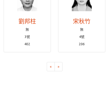
劉邦柱
宋秋竹
無
無
3號
4號
402
206
«
»