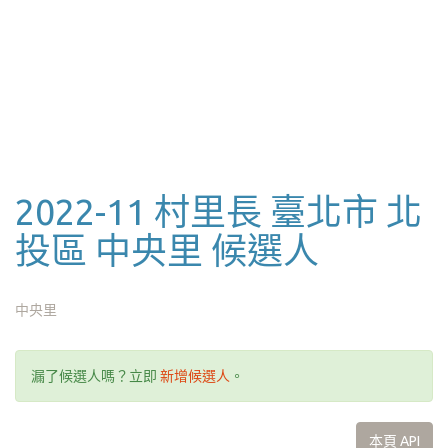
2022-11 村里長 臺北市 北
投區 中央里 候選人
中央里
漏了候選人嗎？立即
新增候選人
。
本頁 API