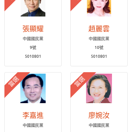
張顯耀
趙麗雲
中國國民黨
中國國民黨
9號
10號
5010801
5010801
當選
當選
李嘉進
廖婉汝
中國國民黨
中國國民黨