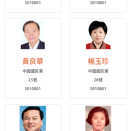
5010801
5010801
黃良華
楊玉珍
中國國民黨
中國國民黨
25號
26號
5010801
5010801