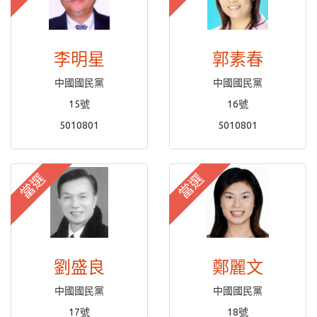
李明星
郭素春
中國國民黨
中國國民黨
15號
16號
5010801
5010801
當選
當選
劉盛良
鄭麗文
中國國民黨
中國國民黨
17號
18號