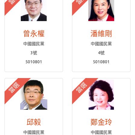
曾永權
潘維剛
中國國民黨
中國國民黨
3號
4號
5010801
5010801
當選
當選
邱毅
鄭金玲
中國國民黨
中國國民黨