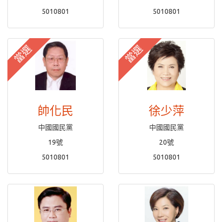
5010801
5010801
當選
當選
帥化民
徐少萍
中國國民黨
中國國民黨
19號
20號
5010801
5010801