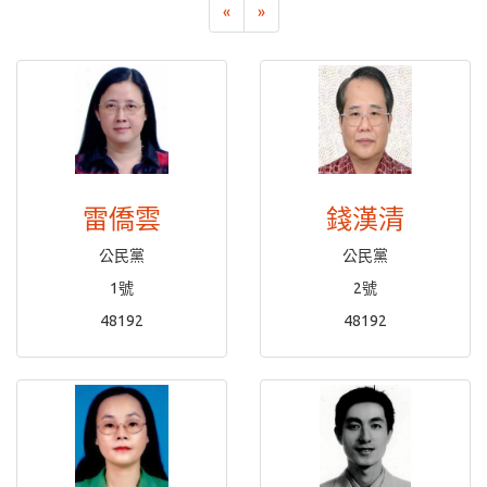
«
»
雷僑雲
錢漢清
公民黨
公民黨
1號
2號
48192
48192