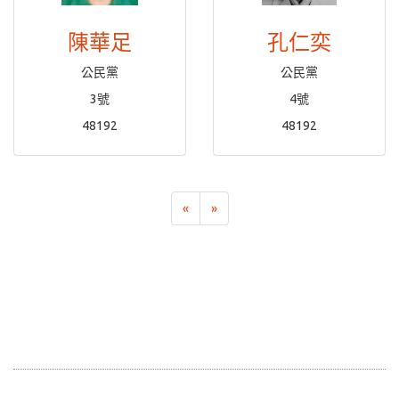
陳華足
孔仁奕
公民黨
公民黨
3號
4號
48192
48192
«
»