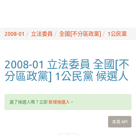
2008-01
立法委員
全國[不分區政黨]
1公民黨
2008-01 立法委員 全國[不
分區政黨] 1公民黨 候選人
漏了候選人嗎？立即
新增候選人
。
本頁 API