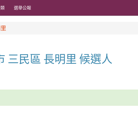
分類
選舉公報
明里
雄市 三民區 長明里 候選人