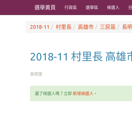
選舉黃頁
行政區
選舉區
候選人
2018-11
村里長
高雄市
三民區
長
2018-11 村里長 高
長明里
漏了候選人嗎？立即
新增候選人
。