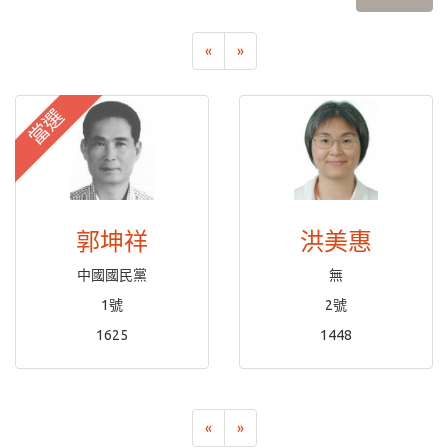
«
»
當選
郭坤祥
洪美惠
中國國民黨
無
1號
2號
1625
1448
«
»