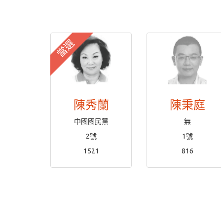
當選
陳秀蘭
陳秉庭
中國國民黨
無
2號
1號
1521
816