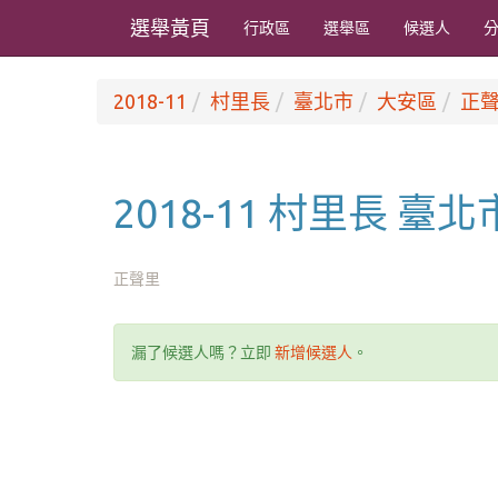
選舉黃頁
行政區
選舉區
候選人
2018-11
村里長
臺北市
大安區
正
2018-11 村里長 臺
正聲里
漏了候選人嗎？立即
新增候選人
。