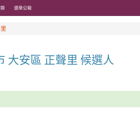
分類
選舉公報
聲里
北市 大安區 正聲里 候選人