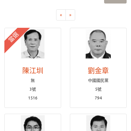
«
»
當選
陳江圳
劉金章
無
中國國民黨
3號
5號
1516
794