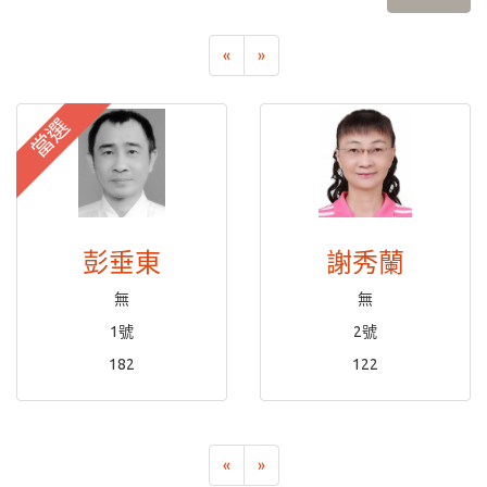
«
»
當選
彭垂東
謝秀蘭
無
無
1號
2號
182
122
«
»