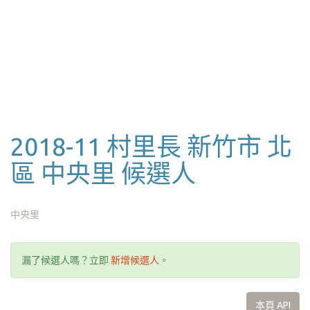
2018-11 村里長 新竹市 北
區 中央里 候選人
中央里
漏了候選人嗎？立即
新增候選人
。
本頁 API