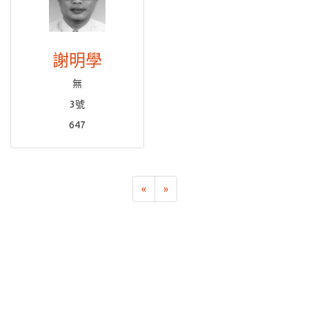
謝明學
無
3號
647
«
»