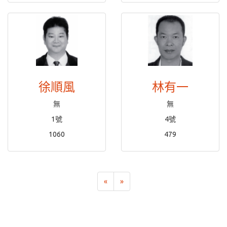
徐順風
林有一
無
無
1號
4號
1060
479
«
»