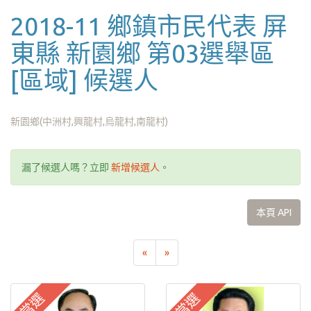
2018-11 鄉鎮市民代表 屏
東縣 新園鄉 第03選舉區
[區域] 候選人
新園鄉(中洲村,興龍村,烏龍村,南龍村)
漏了候選人嗎？立即
新增候選人
。
本頁 API
«
»
當選
當選