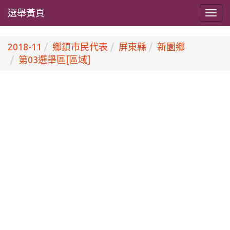
選舉黃頁
2018-11
鄉鎮市民代表
屏東縣
新園鄉
第03選舉區[區域]