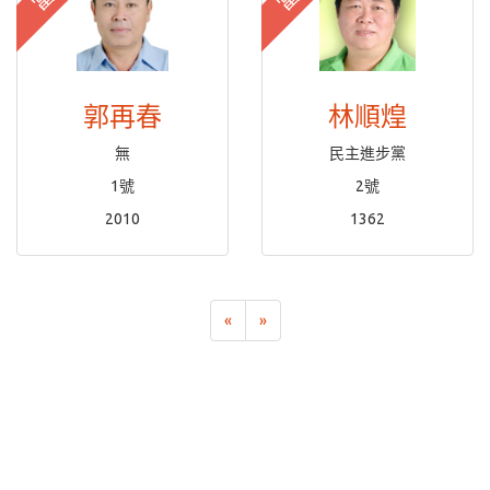
郭再春
林順煌
無
民主進步黨
1號
2號
2010
1362
«
»