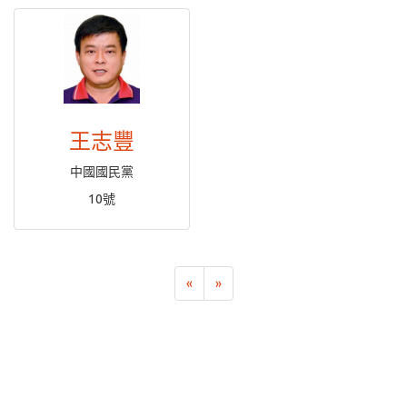
王志豐
中國國民黨
10號
«
»