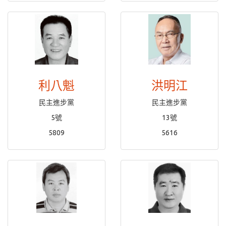
利八魁
洪明江
民主進步黨
民主進步黨
5號
13號
5809
5616