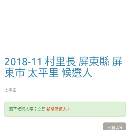
2018-11 村里長 屏東縣 屏
東市 太平里 候選人
太平里
漏了候選人嗎？立即
新增候選人
。
本頁 API