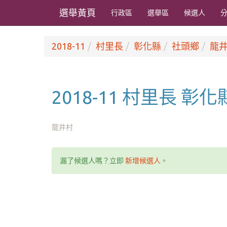
選舉黃頁
行政區
選舉區
候選人
2018-11
村里長
彰化縣
社頭鄉
龍
2018-11 村里長 彰
龍井村
漏了候選人嗎？立即
新增候選人
。