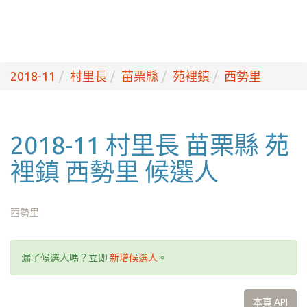
2018-11
村里長
苗栗縣
苑裡鎮
西勢里
2018-11 村里長 苗栗縣 苑
裡鎮 西勢里 候選人
西勢里
漏了候選人嗎？立即
新增候選人
。
本頁 API