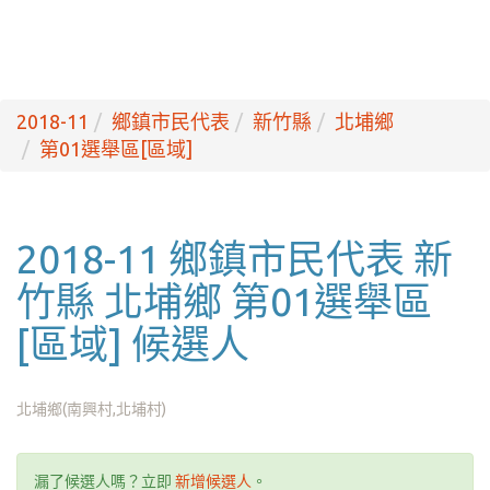
2018-11
鄉鎮市民代表
新竹縣
北埔鄉
第01選舉區[區域]
2018-11 鄉鎮市民代表 新
竹縣 北埔鄉 第01選舉區
[區域] 候選人
北埔鄉(南興村,北埔村)
漏了候選人嗎？立即
新增候選人
。