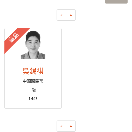
«
»
當選
吳錫祺
中國國民黨
1號
1443
«
»