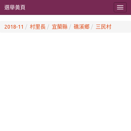
選舉黃頁
2018-11
村里長
宜蘭縣
礁溪鄉
三民村