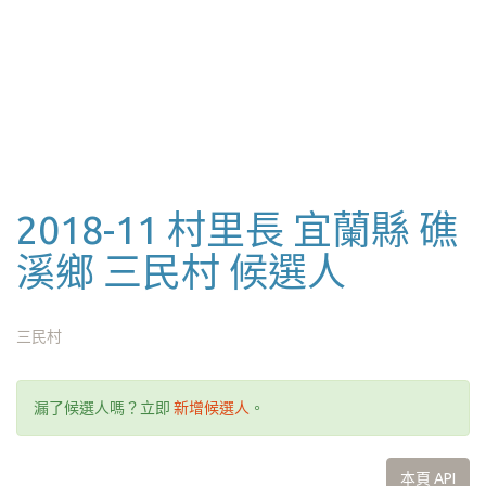
2018-11 村里長 宜蘭縣 礁
溪鄉 三民村 候選人
三民村
漏了候選人嗎？立即
新增候選人
。
本頁 API