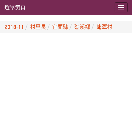
選舉黃頁
2018-11
村里長
宜蘭縣
礁溪鄉
龍潭村