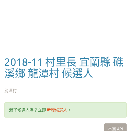
2018-11 村里長 宜蘭縣 礁
溪鄉 龍潭村 候選人
龍潭村
漏了候選人嗎？立即
新增候選人
。
本頁 API