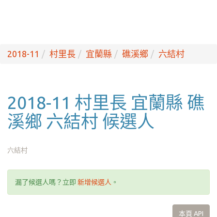
2018-11
村里長
宜蘭縣
礁溪鄉
六結村
2018-11 村里長 宜蘭縣 礁
溪鄉 六結村 候選人
六結村
漏了候選人嗎？立即
新增候選人
。
本頁 API