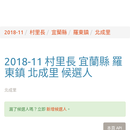
2018-11
村里長
宜蘭縣
羅東鎮
北成里
2018-11 村里長 宜蘭縣 羅
東鎮 北成里 候選人
北成里
漏了候選人嗎？立即
新增候選人
。
本頁 API