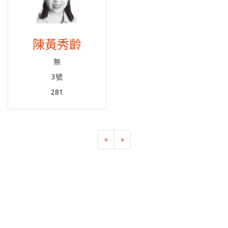
陳黃秀齡
無
3號
281
«
»