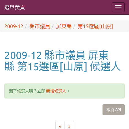
選舉黃頁
2009-12
縣市議員
屏東縣
第15選區[山原]
2009-12 縣市議員 屏東
縣 第15選區[山原] 候選人
漏了候選人嗎？立即
新增候選人
。
本頁 API
«
»