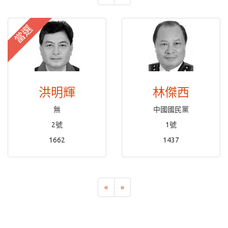
當選
洪明輝
林傑西
無
中國國民黨
2號
1號
1662
1437
«
»