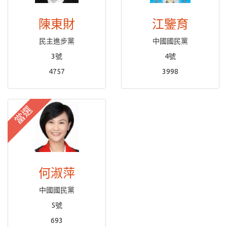
陳東財
江鑒育
民主進步黨
中國國民黨
3號
4號
4757
3998
當選
何淑萍
中國國民黨
5號
693