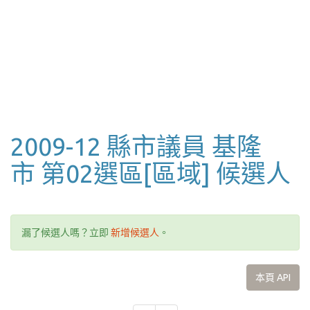
2009-12 縣市議員 基隆
市 第02選區[區域] 候選人
漏了候選人嗎？立即
新增候選人
。
本頁 API