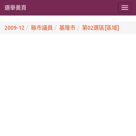
選舉黃頁
2009-12
縣市議員
基隆市
第02選區[區域]