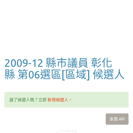
2009-12 縣市議員 彰化
縣 第06選區[區域] 候選人
漏了候選人嗎？立即
新增候選人
。
本頁 API