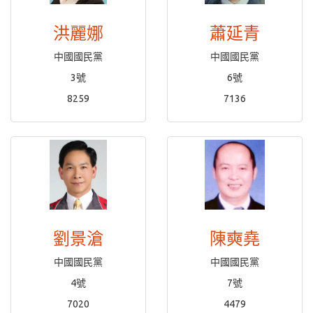
洪麗娜
蕭延青
中國國民黨
中國國民黨
3號
6號
8259
7136
劉景滄
陳奭堯
中國國民黨
中國國民黨
4號
7號
7020
4479