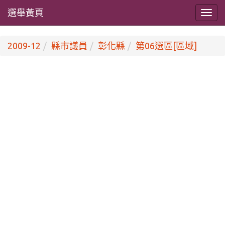
選舉黃頁
2009-12
縣市議員
彰化縣
第06選區[區域]