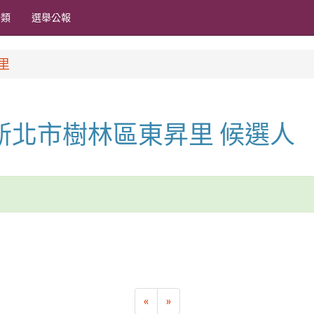
分類
選舉公報
里
長 新北市樹林區東昇里 候選人
«
»