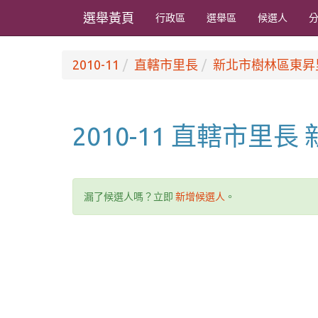
選舉黃頁
行政區
選舉區
候選人
2010-11
直轄市里長
新北市樹林區東昇
2010-11 直轄市里
漏了候選人嗎？立即
新增候選人
。