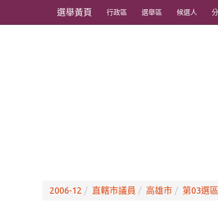
選舉黃頁
行政區
選舉區
候選人
2006-12
直轄市議員
高雄市
第03選區