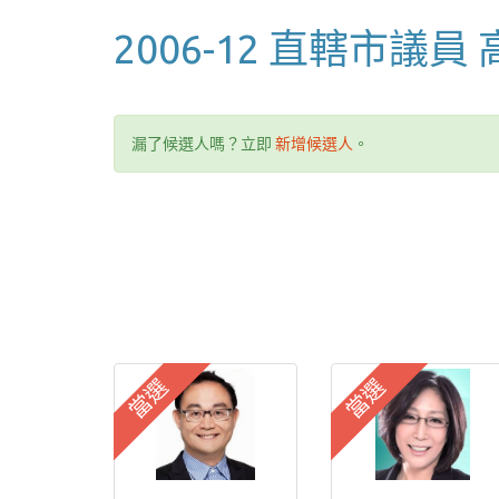
2006-12 直轄市議員
漏了候選人嗎？立即
新增候選人
。
當選
當選