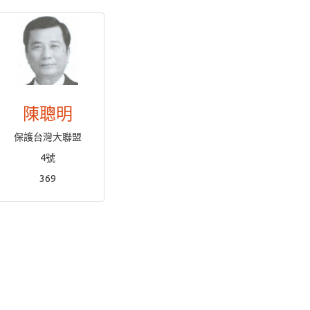
陳聰明
保護台灣大聯盟
4號
369