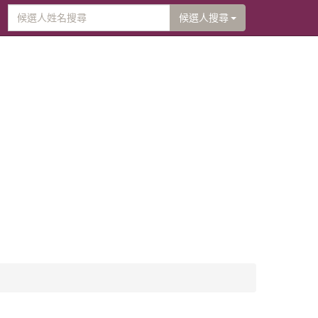
候選人搜尋