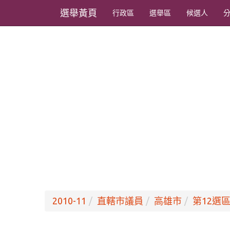
選舉黃頁
行政區
選舉區
候選人
2010-11
直轄市議員
高雄市
第12選區