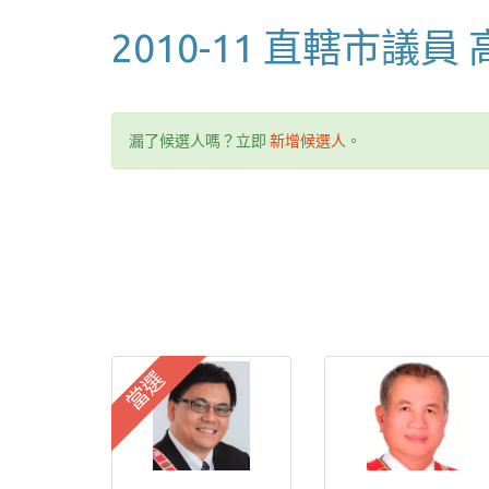
2010-11 直轄市議員
漏了候選人嗎？立即
新增候選人
。
當選