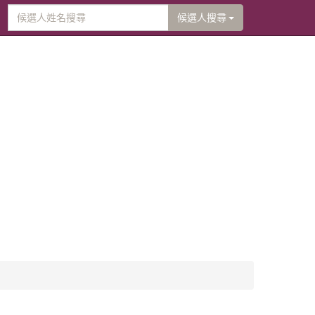
候選人搜尋