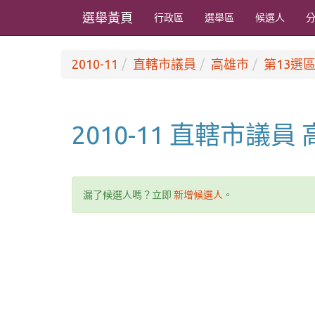
選舉黃頁
行政區
選舉區
候選人
2010-11
直轄市議員
高雄市
第13選區
2010-11 直轄市議員
漏了候選人嗎？立即
新增候選人
。