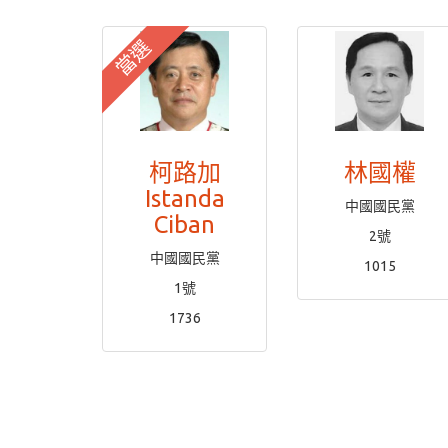
當選
柯路加
林國權
Istanda
中國國民黨
Ciban
2號
中國國民黨
1015
1號
1736