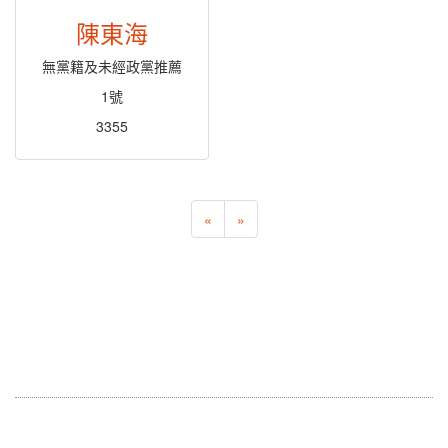
陳東海
無黨籍及未經政黨推薦
1號
3355
«
»