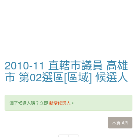
2010-11 直轄市議員 高雄
市 第02選區[區域] 候選人
漏了候選人嗎？立即
新增候選人
。
本頁 API