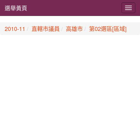
選舉黃頁
2010-11
直轄市議員
高雄市
第02選區[區域]