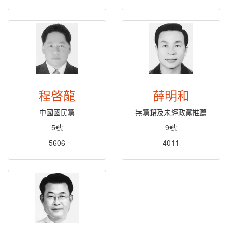
程啓龍
薛明和
中國國民黨
無黨籍及未經政黨推薦
5號
9號
5606
4011