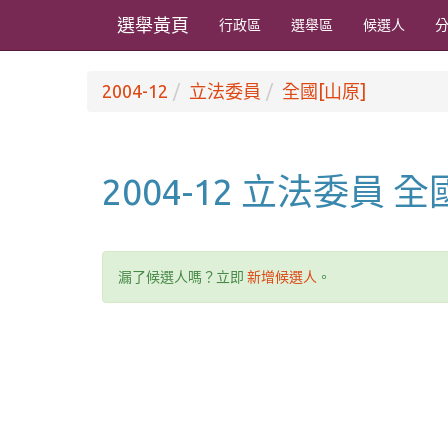
選舉黃頁
行政區
選舉區
候選人
2004-12
立法委員
全國[山原]
2004-12 立法委員 
漏了候選人嗎？立即
新增候選人
。