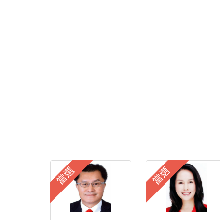
當選
當選