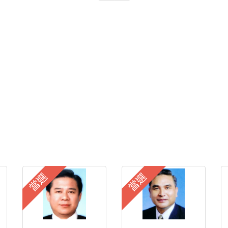
當選
當選